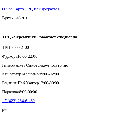
О нас
Карта ТРЦ
Как добраться
Время работы
ТРЦ «Черемушки» работает ежедневно.
ТРЦ
10:00-21:00
Фудкорт
10:00-22:00
Гипермаркет Самбери
круглосуточно
Кинотеатр Иллюзион
9:00-02:00
Боулинг Паб Хантер
12:00-00:00
Парковка
8:00-00:00
+7 (423) 264-61-60
рус