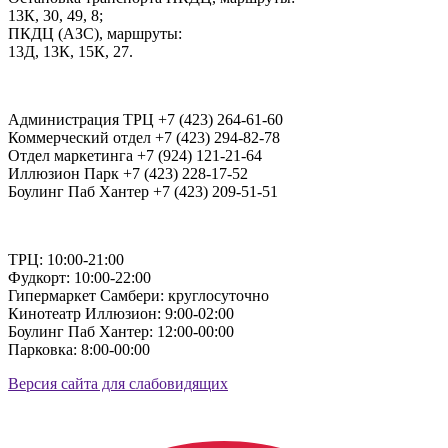
13К, 30, 49, 8;
ПКДЦ (АЗС), маршруты:
13Д, 13К, 15К, 27.
Администрация ТРЦ +7 (423) 264-61-60
Коммерческий отдел +7 (423) 294-82-78
Отдел маркетинга +7 (924) 121-21-64
Иллюзион Парк +7 (423) 228-17-52
Боулинг Паб Хантер +7 (423) 209-51-51
ТРЦ: 10:00-21:00
Фудкорт: 10:00-22:00
Гипермаркет Самбери: круглосуточно
Кинотеатр Иллюзион: 9:00-02:00
Боулинг Паб Хантер: 12:00-00:00
Парковка: 8:00-00:00
Версия сайта для слабовидящих