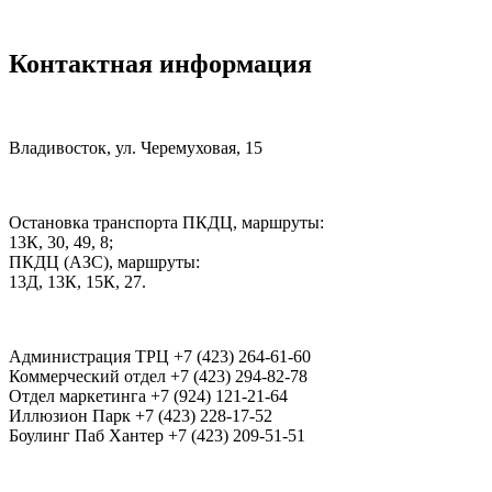
Контактная информация
Владивосток, ул. Черемуховая, 15
Остановка транспорта ПКДЦ, маршруты:
13К, 30, 49, 8;
ПКДЦ (АЗС), маршруты:
13Д, 13К, 15К, 27.
Администрация ТРЦ +7 (423) 264-61-60
Коммерческий отдел +7 (423) 294-82-78
Отдел маркетинга +7 (924) 121-21-64
Иллюзион Парк +7 (423) 228-17-52
Боулинг Паб Хантер +7 (423) 209-51-51