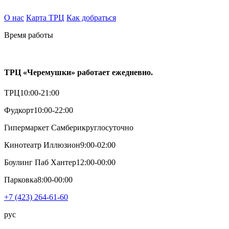
О нас
Карта ТРЦ
Как добраться
Время работы
ТРЦ «Черемушки» работает ежедневно.
ТРЦ
10:00-21:00
Фудкорт
10:00-22:00
Гипермаркет Самбери
круглосуточно
Кинотеатр Иллюзион
9:00-02:00
Боулинг Паб Хантер
12:00-00:00
Парковка
8:00-00:00
+7 (423) 264-61-60
рус