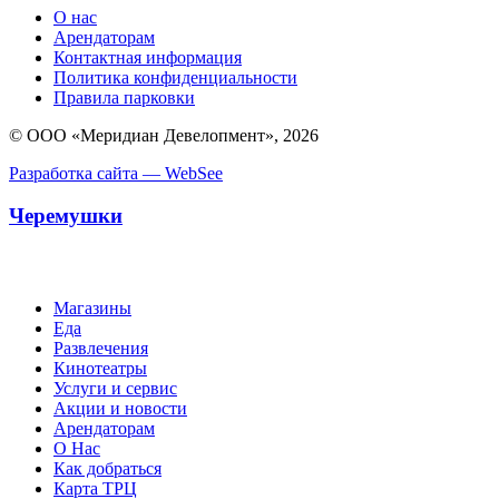
О нас
Арендаторам
Контактная информация
Политика конфиденциальности
Правила парковки
© ООО «Меридиан Девелопмент», 2026
Разработка сайта — WebSee
Черемушки
Магазины
Еда
Развлечения
Кинотеатры
Услуги и сервис
Акции и новости
Арендаторам
О Нас
Как добраться
Карта ТРЦ