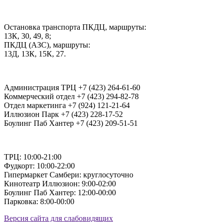
Остановка транспорта ПКДЦ, маршруты:
13К, 30, 49, 8;
ПКДЦ (АЗС), маршруты:
13Д, 13К, 15К, 27.
Администрация ТРЦ +7 (423) 264-61-60
Коммерческий отдел +7 (423) 294-82-78
Отдел маркетинга +7 (924) 121-21-64
Иллюзион Парк +7 (423) 228-17-52
Боулинг Паб Хантер +7 (423) 209-51-51
ТРЦ: 10:00-21:00
Фудкорт: 10:00-22:00
Гипермаркет Самбери: круглосуточно
Кинотеатр Иллюзион: 9:00-02:00
Боулинг Паб Хантер: 12:00-00:00
Парковка: 8:00-00:00
Версия сайта для слабовидящих