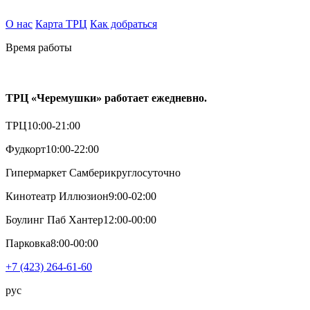
О нас
Карта ТРЦ
Как добраться
Время работы
ТРЦ «Черемушки» работает ежедневно.
ТРЦ
10:00-21:00
Фудкорт
10:00-22:00
Гипермаркет Самбери
круглосуточно
Кинотеатр Иллюзион
9:00-02:00
Боулинг Паб Хантер
12:00-00:00
Парковка
8:00-00:00
+7 (423) 264-61-60
рус