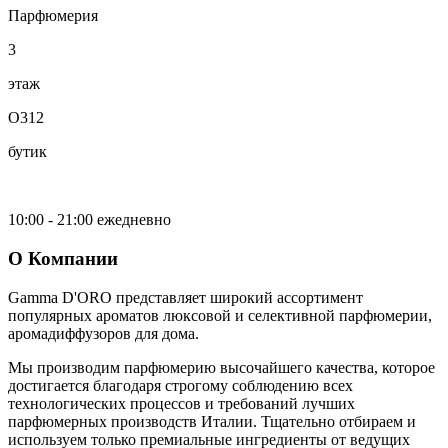
Парфюмерия
3
этаж
O312
бутик
10:00 - 21:00 ежедневно
О Компании
Gamma D'ORO представляет широкий ассортимент
популярных ароматов люксовой и селективной парфюмерии,
аромадиффузоров для дома.
Мы производим парфюмерию высочайшего качества, которое
достигается благодаря строгому соблюдению всех
технологических процессов и требований лучших
парфюмерных производств Италии. Тщательно отбираем и
используем только премиальные ингредиенты от ведущих