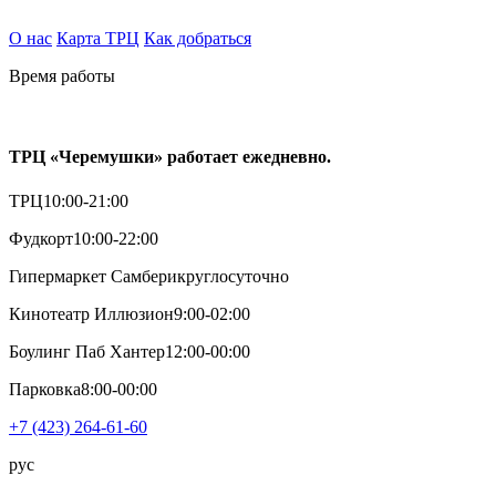
О нас
Карта ТРЦ
Как добраться
Время работы
ТРЦ «Черемушки» работает ежедневно.
ТРЦ
10:00-21:00
Фудкорт
10:00-22:00
Гипермаркет Самбери
круглосуточно
Кинотеатр Иллюзион
9:00-02:00
Боулинг Паб Хантер
12:00-00:00
Парковка
8:00-00:00
+7 (423) 264-61-60
рус