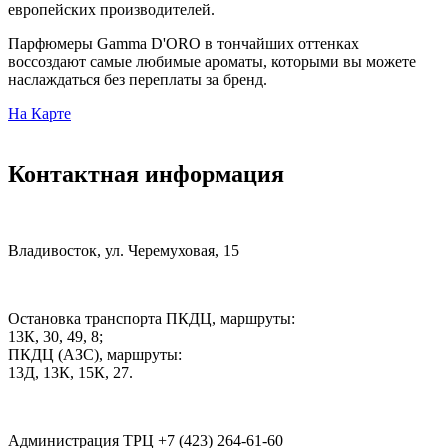
европейских производителей.
Парфюмеры Gamma D'ORO в тончайших оттенках
воссоздают самые любимые ароматы, которыми вы можете
наслаждаться без переплаты за бренд.
На Карте
Контактная информация
Владивосток, ул. Черемуховая, 15
Остановка транспорта ПКДЦ, маршруты:
13К, 30, 49, 8;
ПКДЦ (АЗС), маршруты:
13Д, 13К, 15К, 27.
Администрация ТРЦ +7 (423) 264-61-60