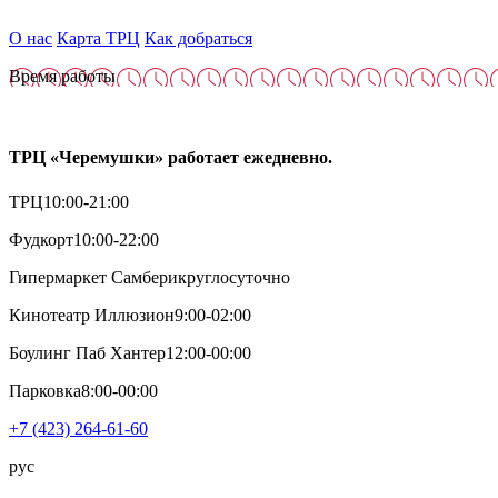
О нас
Карта ТРЦ
Как добраться
Время работы
ТРЦ «Черемушки» работает ежедневно.
ТРЦ
10:00-21:00
Фудкорт
10:00-22:00
Гипермаркет Самбери
круглосуточно
Кинотеатр Иллюзион
9:00-02:00
Боулинг Паб Хантер
12:00-00:00
Парковка
8:00-00:00
+7 (423) 264-61-60
рус