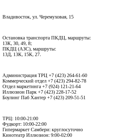
Владивосток, ул. Черемуховая, 15
Остановка транспорта ПКДЦ, маршруты:
13К, 30, 49, 8;
ПКДЦ (АЗС), маршруты:
13Д, 13К, 15К, 27.
Администрация ТРЦ +7 (423) 264-61-60
Коммерческий отдел +7 (423) 294-82-78
Отдел маркетинга +7 (924) 121-21-64
Иллюзион Парк +7 (423) 228-17-52
Боулинг Паб Хантер +7 (423) 209-51-51
ТРЦ: 10:00-21:00
Фудкорт: 10:00-22:00
Гипермаркет Самбери: круглосуточно
Кинотеатр Иллюзион: 9:00-02:00